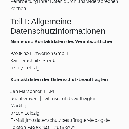
Verarbeitung Ihrer Daten durch uns widersprechen
können.
Teil I: Allgemeine
Datenschutzinformationen
Name und Kontaktdaten des Verantwortlichen
Weltkino Filmverleih GmbH
Karl-Tauchnitz-Straße 6
04107 Leipzig
Kontaktdaten der Datenschutzbeauftragten
Jan Marschner, LL.M.
Rechtsanwalt | Datenschutzbeauftragter
Markt 9
04109 Leipzig
E-Mail: jm@datenschutzbeauftragter-leipzig.de
Telefon: +49 (0) 341 – 2618 9373