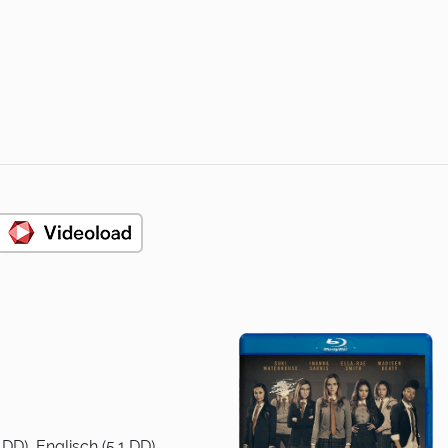
DD), Englisch (5.1 DD)