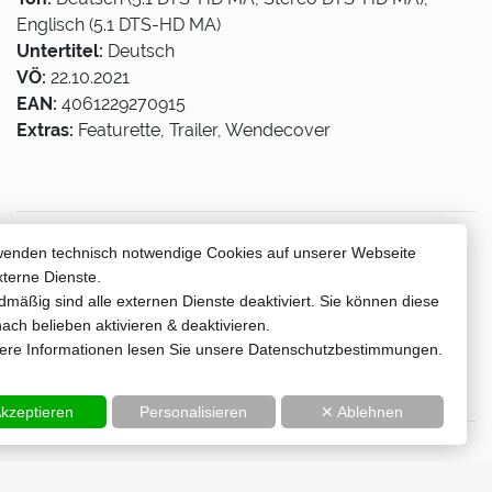
Englisch (5.1 DTS-HD MA)
Untertitel:
Deutsch
VÖ:
22.10.2021
EAN:
4061229270915
Extras:
Featurette, Trailer, Wendecover
wenden technisch notwendige Cookies auf unserer Webseite
xterne Dienste.
mäßig sind alle externen Dienste deaktiviert. Sie können diese
ach belieben aktivieren & deaktivieren.
tere Informationen lesen Sie unsere Datenschutzbestimmungen.
kzeptieren
Personalisieren
✕ Ablehnen