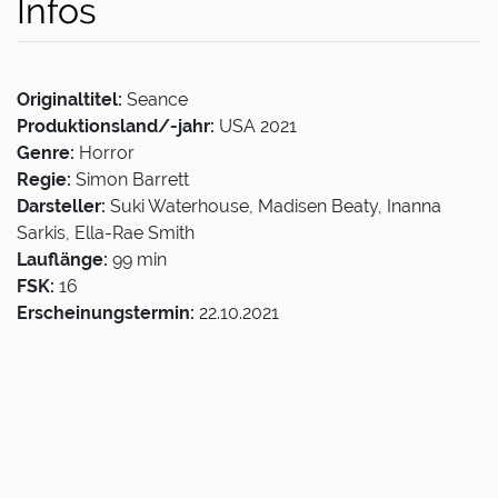
Infos
Originaltitel:
Seance
Produktionsland/-jahr:
USA 2021
Genre:
Horror
Regie:
Simon Barrett
Darsteller:
Suki Waterhouse, Madisen Beaty, Inanna
Sarkis, Ella-Rae Smith
Lauflänge:
99 min
FSK:
16
Erscheinungstermin:
22.10.2021