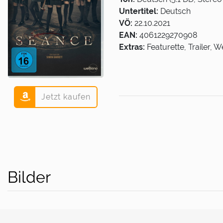
Untertitel:
Deutsch
VÖ:
22.10.2021
EAN:
4061229270908
Extras:
Featurette, Trailer,
Jetzt kaufen
Bilder