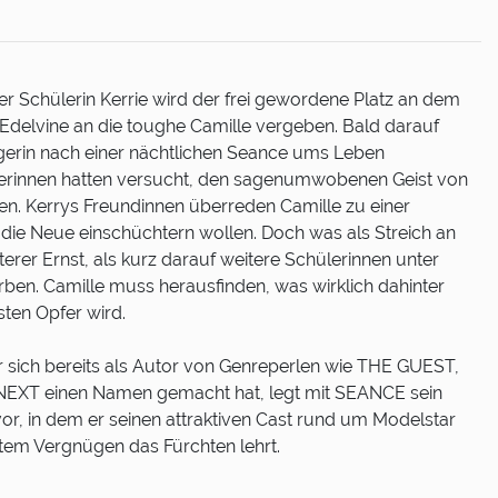
r Schülerin Kerrie wird der frei gewordene Platz an dem
Edelvine an die toughe Camille vergeben. Bald darauf
ängerin nach einer nächtlichen Seance ums Leben
lerinnen hatten versucht, den sagenumwobenen Geist von
n. Kerrys Freundinnen überreden Camille zu einer
e die Neue einschüchtern wollen. Doch was als Streich an
terer Ernst, als kurz darauf weitere Schülerinnen unter
en. Camille muss herausfinden, was wirklich dahinter
sten Opfer wird.
r sich bereits als Autor von Genreperlen wie THE GUEST,
EXT einen Namen gemacht hat, legt mit SEANCE sein
or, in dem er seinen attraktiven Cast rund um Modelstar
tem Vergnügen das Fürchten lehrt.