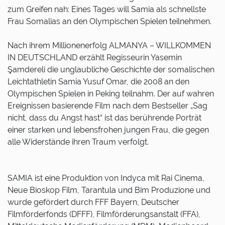
zum Greifen nah: Eines Tages will Samia als schnellste
Frau Somalias an den Olympischen Spielen teilnehmen.
Nach ihrem Millionenerfolg ALMANYA – WILLKOMMEN
IN DEUTSCHLAND erzählt Regisseurin Yasemin
Şamdereli die unglaubliche Geschichte der somalischen
Leichtathletin Samia Yusuf Omar, die 2008 an den
Olympischen Spielen in Peking teilnahm. Der auf wahren
Ereignissen basierende Film nach dem Bestseller „Sag
nicht, dass du Angst hast“ ist das berührende Porträt
einer starken und lebensfrohen jungen Frau, die gegen
alle Widerstände ihren Traum verfolgt.
SAMIA ist eine Produktion von Indyca mit Rai Cinema,
Neue Bioskop Film, Tarantula und Bim Produzione und
wurde gefördert durch FFF Bayern, Deutscher
Filmförderfonds (DFFF), Filmförderungsanstalt (FFA),