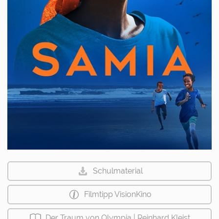
Schulmaterial
Filmtipp VisionKino
Der Traum von Olympia | Reinhard Kleist