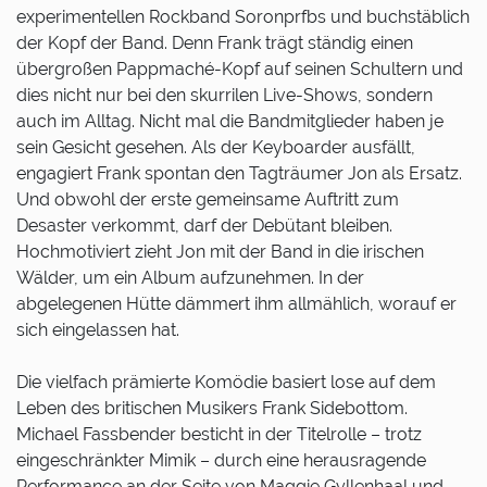
experimentellen Rockband Soronprfbs und buchstäblich
der Kopf der Band. Denn Frank trägt ständig einen
übergroßen Pappmaché-Kopf auf seinen Schultern und
dies nicht nur bei den skurrilen Live-Shows, sondern
auch im Alltag. Nicht mal die Bandmitglieder haben je
sein Gesicht gesehen. Als der Keyboarder ausfällt,
engagiert Frank spontan den Tagträumer Jon als Ersatz.
Und obwohl der erste gemeinsame Auftritt zum
Desaster verkommt, darf der Debütant bleiben.
Hochmotiviert zieht Jon mit der Band in die irischen
Wälder, um ein Album aufzunehmen. In der
abgelegenen Hütte dämmert ihm allmählich, worauf er
sich eingelassen hat.
Die vielfach prämierte Komödie basiert lose auf dem
Leben des britischen Musikers Frank Sidebottom.
Michael Fassbender besticht in der Titelrolle – trotz
eingeschränkter Mimik – durch eine herausragende
Performance an der Seite von Maggie Gyllenhaal und