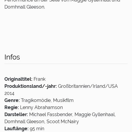
Domhnall Gleeson.
Infos
Originaltitel:
Frank
Produktionsland/-jahr:
Großbritannien/Irland/USA
2014
Genre:
Tragikomödie, Musikfilm
Regie:
Lenny Abrahamson
Darsteller:
Michael Fassbender, Maggie Gyllenhaal,
Domhnall Gleeson, Scoot McNairy
Lauflänge:
95 min