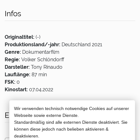
Infos
Originaltitel:
(-)
Produktionsland/-jahr:
Deutschland 2021
Genre:
Dokumentarfilm
Regie:
Volker Schlöndorff
Darsteller:
Tony Rinaudo
Lauflänge:
87 min
FSK:
0
Kinostart:
07.04.2022
Wir verwenden technisch notwendige Cookies auf unserer
Erhältlich bei
Webseite sowie externe Dienste.
Standardmäßig sind alle externen Dienste deaktiviert. Sie
können diese jedoch nach belieben aktivieren &
deaktivieren.