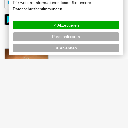
Für weitere Informationen lesen Sie unsere
Datenschutzbestimmungen.
✓ Akzeptieren
Personalisieren
✕ Ablehnen
DVD
Jetzt kaufen
Länge:
89 min
Bild:
2,40:1 (anamorph)