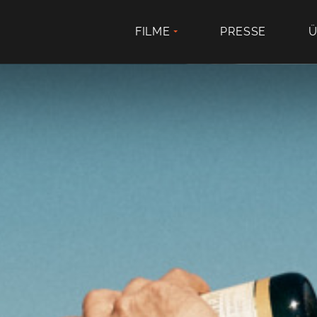
FILME
PRESSE
Ü