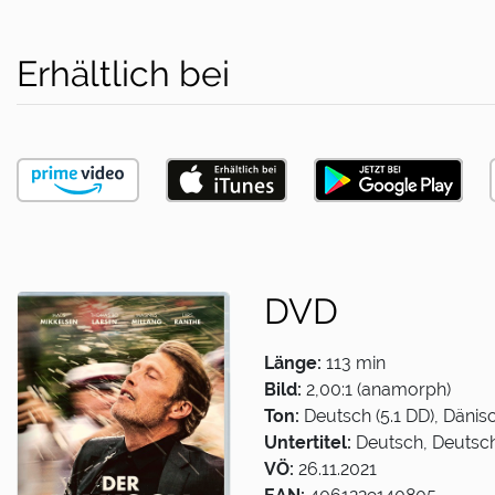
Erhältlich bei
DVD
Länge:
113 min
Bild:
2,00:1 (anamorph)
Ton:
Deutsch (5.1 DD), Dänisc
Untertitel:
Deutsch, Deutsc
VÖ:
26.11.2021