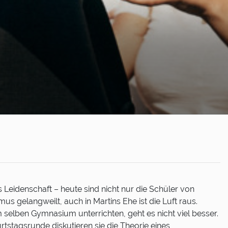
 Leidenschaft – heute sind nicht nur die Schüler von
s gelangweilt, auch in Martins Ehe ist die Luft raus.
 selben Gymnasium unterrichten, geht es nicht viel besser.
rtstagsrunde diskutieren sie die Theorie eines