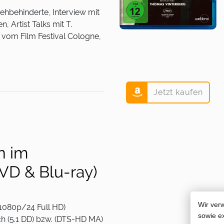
ehbehinderte, Interview mit
, Artist Talks mit T.
 vom Film Festival Cologne,
Jetzt kaufen
n im
VD & Blu-ray)
Wir ver
1080p/24 Full HD)
sowie e
ch (5.1 DD) bzw. (DTS-HD MA)