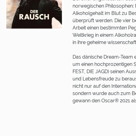
norwegischen Philosophen: N
Alkoholgehalt im Blut zu Be
überprüft werden. Die vier 
Arbeit einen bestimmten Pege
Weltkrieg in einem Alkoholr
in ihre geheime wissenschaftl
Das dänische Dream-Team en
um einen hochprozentigen S
FEST, DIE JAGD) seinen Aus
und Lebensfreude zu berau
nicht nur auf den Internatio
sondern wurde auch zum Be
gewann den Oscar® 2021 als 