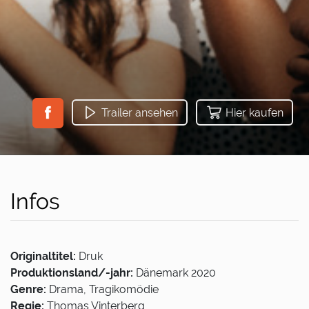
Trailer ansehen
Hier kaufen
Infos
Originaltitel:
Druk
Produktionsland/-jahr:
Dänemark 2020
Genre:
Drama, Tragikomödie
Regie:
Thomas Vinterberg