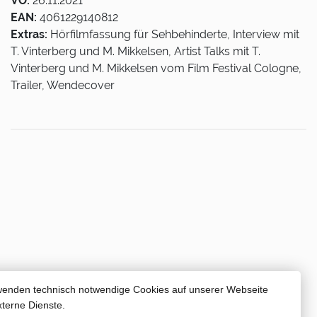
VÖ:
26.11.2021
EAN:
4061229140812
Extras:
Hörfilmfassung für Sehbehinderte, Interview mit
T. Vinterberg und M. Mikkelsen, Artist Talks mit T.
Vinterberg und M. Mikkelsen vom Film Festival Cologne,
Trailer, Wendecover
wenden technisch notwendige Cookies auf unserer Webseite
xterne Dienste.