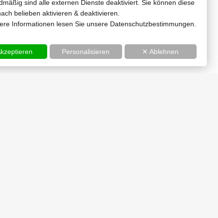
mäßig sind alle externen Dienste deaktiviert. Sie können diese
ach belieben aktivieren & deaktivieren.
tere Informationen lesen Sie unsere Datenschutzbestimmungen.
kzeptieren
Personalisieren
✕ Ablehnen