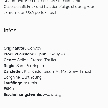
Roadmovie Elemente des Westernfilms mit
Gesellschaftskritik und hält den Zeitgeist der 1970er-
Jahre in den USA perfekt fest!
Infos
Originaltitel:
Convoy
Produktionsland/-jahr:
USA 1978
Genre:
Action, Drama, Thriller
Regie:
Sam Peckinpah
Darsteller:
Kris Kristofferson, Ali MacGraw, Ernest
Borgnine, Burt Young
Lauflänge:
111 min
FSK:
12
Erscheinungstermin:
25.01.2019